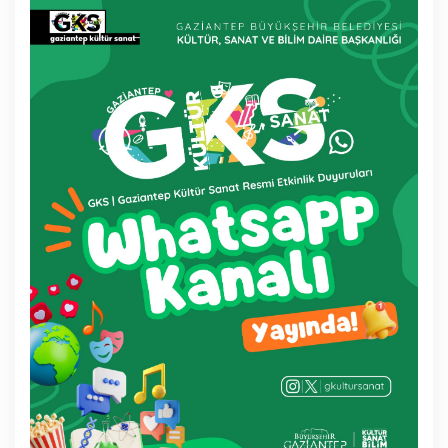
GENEL MÜDÜR'E YAZ