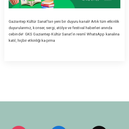
Gaziantep Kültür Sanat’tan yeni bir duyuru kanalı!
Artık tüm etkinlik
duyurularımız, konser, sergi, atölye ve festival haberleri anında
cebinde!
GKS Gaziantep Kültür Sanat’ın resmî WhatsApp kanalına
katıl, hiçbir etkinliği kaçırma